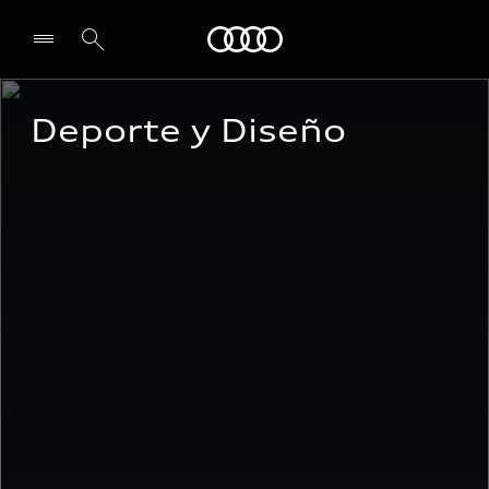
Audi
Deporte y Diseño 
Select dealer