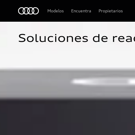
Audi
Modelos
Encuentra
Propietarios
Soluciones de re