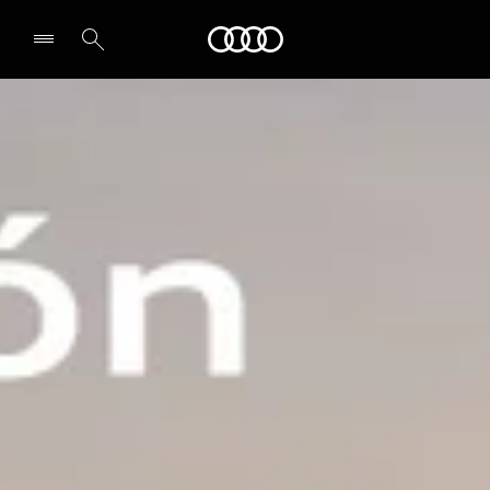
Audi
Select dealer