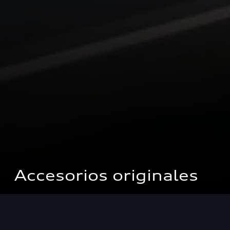
Accesorios originales
General
General