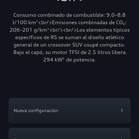
Consumo combinado de combustible: 9.0–8.8
l/100 km¹<br/>Emisiones combinadas de CO₂:
206–201 g/km¹<br/><br/>Los elementos típicos
específicos de RS se suman al diseño atlético
general de un crossover SUV coupé compacto.
Bajo el capó, su motor TFSI de 2.5 litros libera
294 kW¹ de potencia.
Nueva configuración