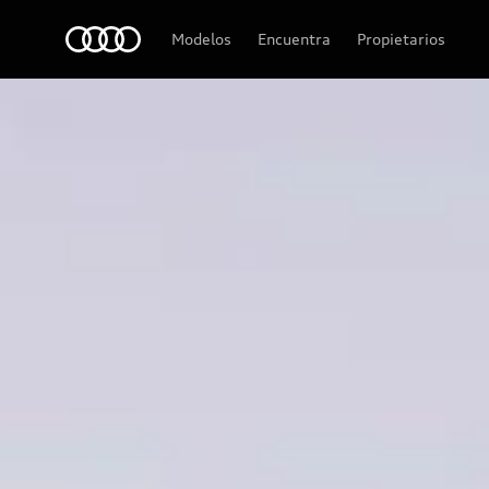
Audi
Modelos
Encuentra
Propietarios