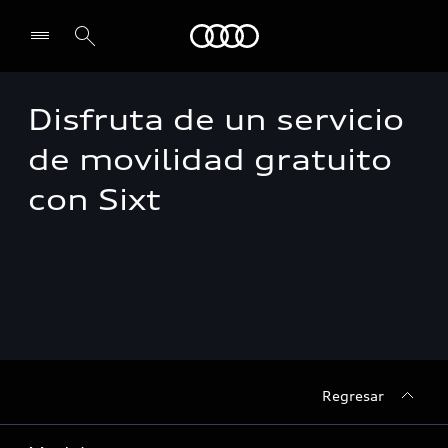
Audi
Disfruta de un servicio
Select dealer
de movilidad gratuito
con Sixt
Regresar