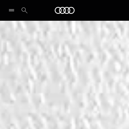
Audi
Select dealer