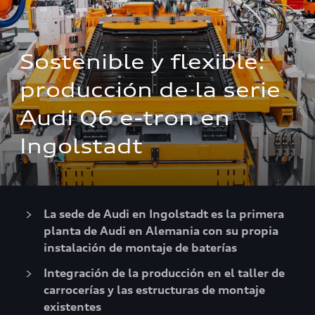
Sostenible y flexible: 
producción de la serie 
Audi Q6 e-tron en 
Ingolstadt
La sede de Audi en Ingolstadt es la primera
planta de Audi en Alemania con su propia
instalación de montaje de baterías
Integración de la producción en el taller de
carrocerías y las estructuras de montaje
existentes