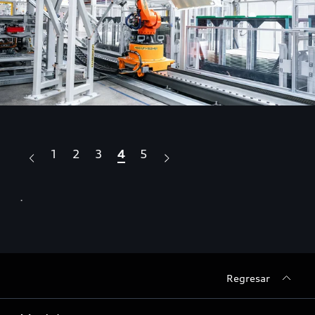
1
2
3
4
5
.
.
Regresar