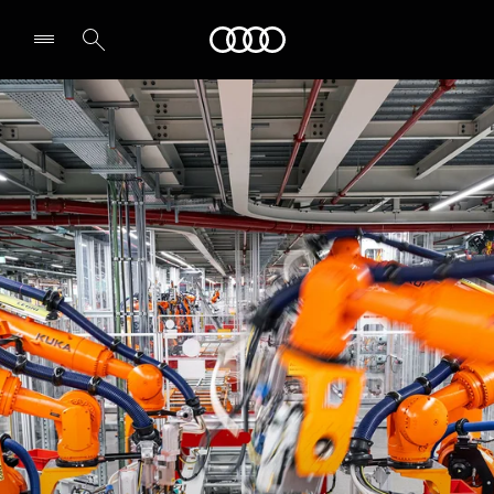
Audi
Select dealer