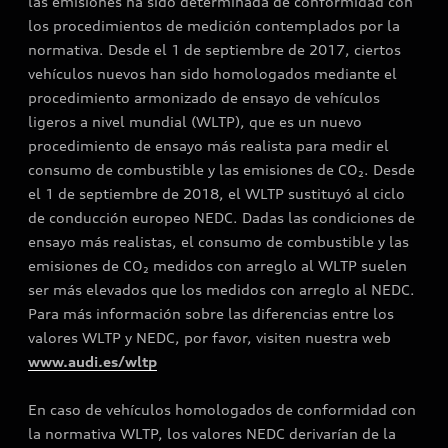
las emisiones ha sido determinada de conformidad con
los procedimientos de medición contemplados por la
normativa. Desde el 1 de septiembre de 2017, ciertos
vehículos nuevos han sido homologados mediante el
procedimiento armonizado de ensayo de vehículos
ligeros a nivel mundial (WLTP), que es un nuevo
procedimiento de ensayo más realista para medir el
consumo de combustible y las emisiones de CO₂. Desde
el 1 de septiembre de 2018, el WLTP sustituyó al ciclo
de conducción europeo NEDC. Dadas las condiciones de
ensayo más realistas, el consumo de combustible y las
emisiones de CO₂ medidos con arreglo al WLTP suelen
ser más elevados que los medidos con arreglo al NEDC.
Para más información sobre las diferencias entre los
valores WLTP y NEDC, por favor, visiten nuestra web
www.audi.es/wltp
En caso de vehículos homologados de conformidad con
la normativa WLTP, los valores NEDC derivarían de la